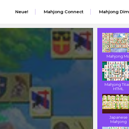
Neue!
Mahjong Connect
Mahjong Dim
Mahjong Mi
Mahjong Tita
HTML
Japanese
Mahjong