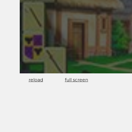
reload
full screen