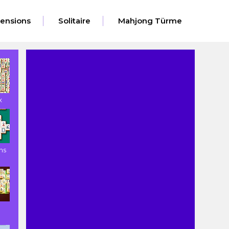
ensions
Solitaire
Mahjong Türme
x
ns