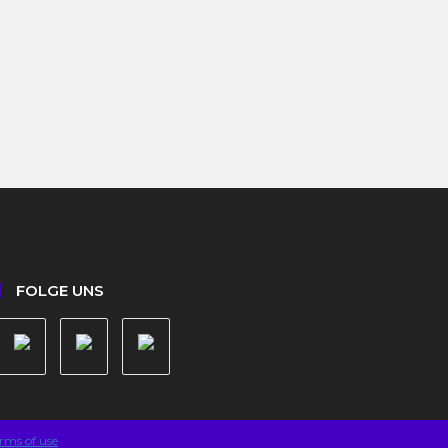
FOLGE UNS
rms of use