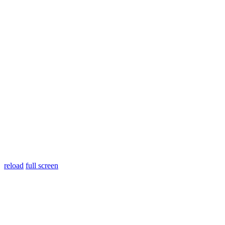
reload
full screen