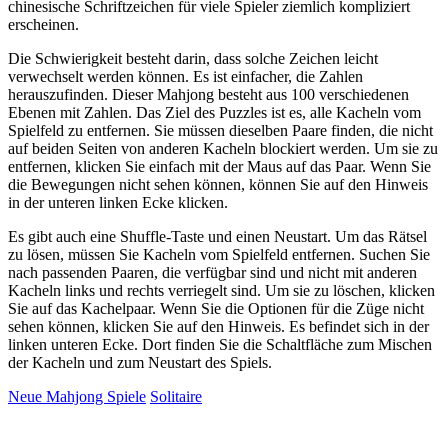
chinesische Schriftzeichen für viele Spieler ziemlich kompliziert
erscheinen.
Die Schwierigkeit besteht darin, dass solche Zeichen leicht
verwechselt werden können. Es ist einfacher, die Zahlen
herauszufinden. Dieser Mahjong besteht aus 100 verschiedenen
Ebenen mit Zahlen. Das Ziel des Puzzles ist es, alle Kacheln vom
Spielfeld zu entfernen. Sie müssen dieselben Paare finden, die nicht
auf beiden Seiten von anderen Kacheln blockiert werden. Um sie zu
entfernen, klicken Sie einfach mit der Maus auf das Paar. Wenn Sie
die Bewegungen nicht sehen können, können Sie auf den Hinweis
in der unteren linken Ecke klicken.
Es gibt auch eine Shuffle-Taste und einen Neustart. Um das Rätsel
zu lösen, müssen Sie Kacheln vom Spielfeld entfernen. Suchen Sie
nach passenden Paaren, die verfügbar sind und nicht mit anderen
Kacheln links und rechts verriegelt sind. Um sie zu löschen, klicken
Sie auf das Kachelpaar. Wenn Sie die Optionen für die Züge nicht
sehen können, klicken Sie auf den Hinweis. Es befindet sich in der
linken unteren Ecke. Dort finden Sie die Schaltfläche zum Mischen
der Kacheln und zum Neustart des Spiels.
Neue Mahjong Spiele
Solitaire