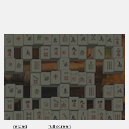
reload
full screen