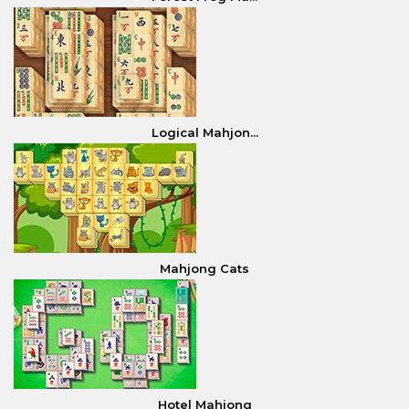
Logical Mahjon...
Mahjong Cats
Hotel Mahjong