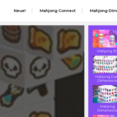
Neue!
Mahjong Connect
Mahjong Dim
Mahjong 3
Mahjong Da
Dimension
Mahjong
Dimension