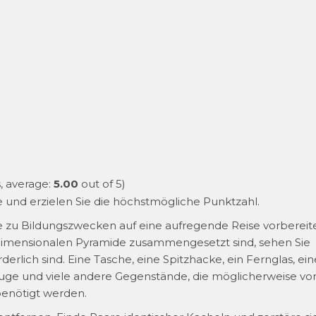
, average:
5.00
out of 5)
te und erzielen Sie die höchstmögliche Punktzahl.
 die zu Bildungszwecken auf eine aufregende Reise vorbereit
reidimensionalen Pyramide zusammengesetzt sind, sehen Sie
rderlich sind. Eine Tasche, eine Spitzhacke, ein Fernglas, ein
uge und viele andere Gegenstände, die möglicherweise vo
benötigt werden.