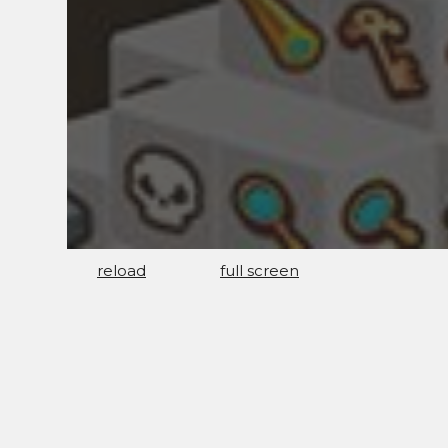
reload
full screen