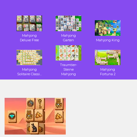
Mahjong
Mahjong
Deluxe Free
Garten
Mahjong King
Traumtier-
Mahjong
Steine
Mahjong
Solitaire Classi...
Mahjong
Fortuna 2