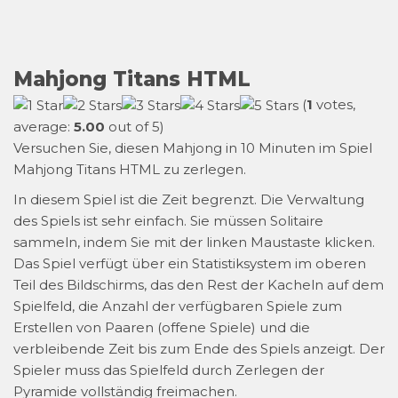
Mahjong Titans HTML
(
1
votes,
average:
5.00
out of 5)
Versuchen Sie, diesen Mahjong in 10 Minuten im Spiel
Mahjong Titans HTML zu zerlegen.
In diesem Spiel ist die Zeit begrenzt. Die Verwaltung
des Spiels ist sehr einfach. Sie müssen Solitaire
sammeln, indem Sie mit der linken Maustaste klicken.
Das Spiel verfügt über ein Statistiksystem im oberen
Teil des Bildschirms, das den Rest der Kacheln auf dem
Spielfeld, die Anzahl der verfügbaren Spiele zum
Erstellen von Paaren (offene Spiele) und die
verbleibende Zeit bis zum Ende des Spiels anzeigt. Der
Spieler muss das Spielfeld durch Zerlegen der
Pyramide vollständig freimachen.